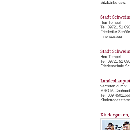
Sitzbänke usw.
Stadt Schwein
Herr Tempel
Tel. 09721 51 69
Friederike-Schäf
Innenausbau
Stadt Schwein
Herr Tempel
Tel. 09721 51 69
Friedenschule Sc
Landeshaupts
vertreten durch:
MRG Maßnahmet
Tel. 089 4501166
Kindertagesstätte
Kindergarten, 