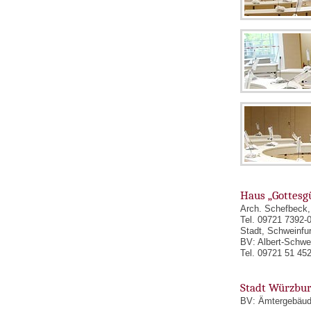
Haus „Gottesg
Arch. Schefbeck,
Tel. 09721 7392-
Stadt, Schweinfur
BV: Albert-Schwe
Tel. 09721 51 45
Stadt Würzbu
BV: Ämtergebäude