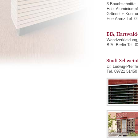
3 Bauabschnitte
Holz-Aluminiumpf
Gründel + Kurz u
Herr Arenz Tel. 
BfA, Hartwald
Wandverkleidung
BfA, Berlin Tel. 
Stadt Schwein
Dr. Ludwig-Pfeiff
Tel. 09721 51450