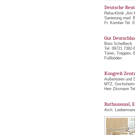
Deutsche Rent
Reha-Klinik „Am 
Sanierung med. B
Fr. Kornher Tel. 
Gut Deutschho
Büro Schefbeck
Tel. 09721 7392-
Türen, Treppen, 
Fußböden
Kongreß Zentr
Außentüren und S
MTZ, Gochsheim
Herr Zitzmann Te
Rathaussaal, 
Arch. Loebermann