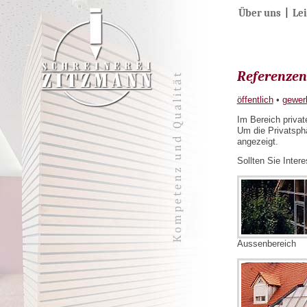
Über uns
|
Le
Referenzen
öffentlich
•
gewer
Im Bereich privat
Um die Privatsphä
angezeigt.
Sollten Sie Inter
Aussenbereich