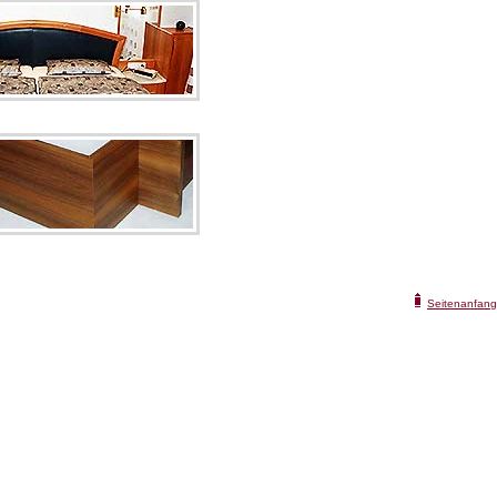
Seitenanfang