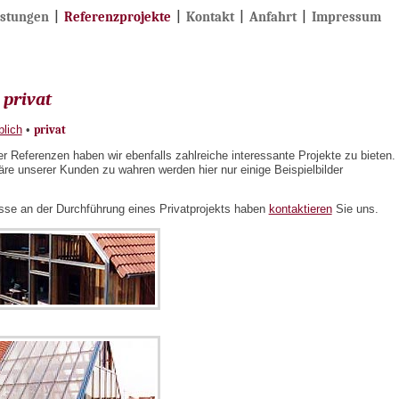
istungen
|
Referenzprojekte
|
Kontakt
|
Anfahrt
|
Impressum
 privat
blich
•
privat
er Referenzen haben wir ebenfalls zahlreiche interessante Projekte zu bieten.
re unserer Kunden zu wahren werden hier nur einige Beispielbilder
esse an der Durchführung eines Privatprojekts haben
kontaktieren
Sie uns.